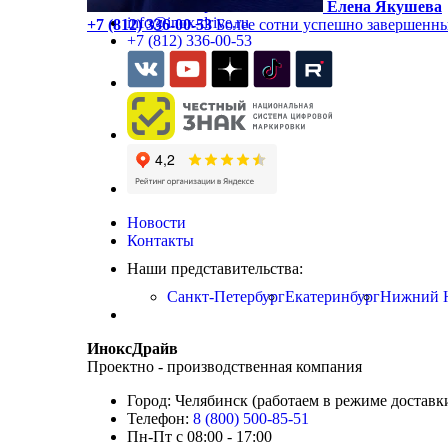
Заказать обратный звонок
Елена Якушева
info@inox-drive.ru
+7 (812) 336-00-53
Более сотни успешно завершенны
+7 (812) 336-00-53
Новости
Контакты
Наши представительства:
Санкт-Петербург
Екатеринбург
Нижний 
ИноксДрайв
Проектно - производственная компания
Город: Челябинск (работаем в режиме доставк
Телефон:
8 (800) 500-85-51
Пн-Пт с 08:00 - 17:00