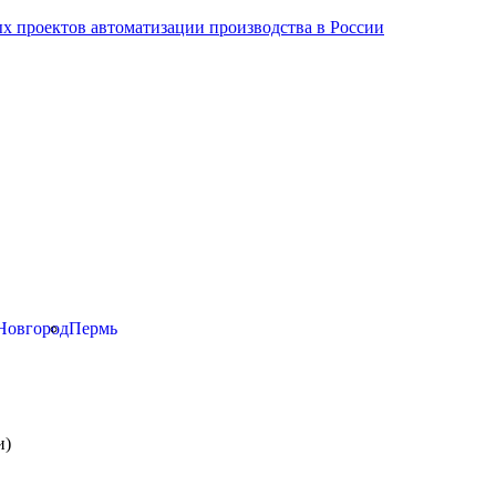
х проектов автоматизации производства в России
Новгород
Пермь
и)