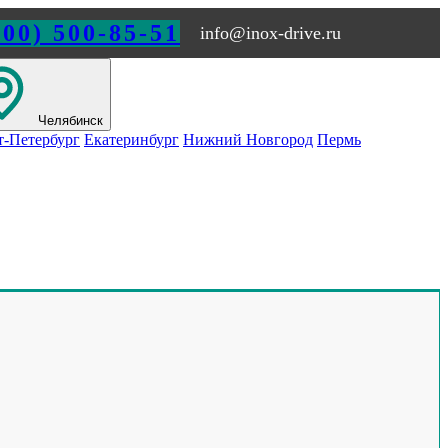
800) 500-85-51
info@inox-drive.ru
Челябинск
т-Петербург
Екатеринбург
Нижний Новгород
Пермь
Обращайтесь по любым
вопросам