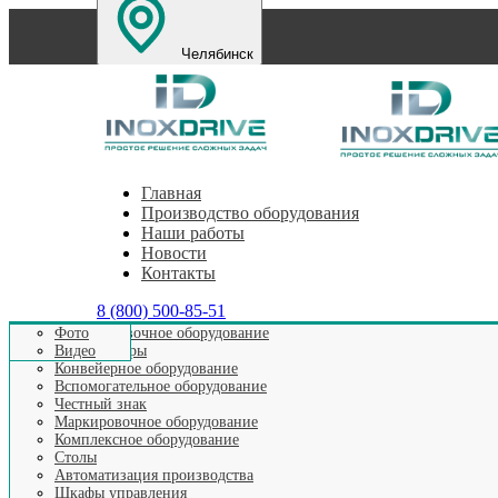
Челябинск
Санкт-Петербург
Екатеринбург
Нижний Новг
Главная
Производство оборудования
Наши работы
Новости
Контакты
8 (800) 500-85-51
Этикетировочное оборудование
Фото
Аппликаторы
Видео
Конвейерное оборудование
Вспомогательное оборудование
Честный знак
КОМПЛЕКС
Маркировочное оборудование
Комплексное оборудование
Столы
Автоматизация производства
Шкафы управления