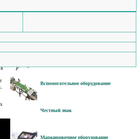
Мы изготавливаем
Этикетировочное
оборудование
Конвейерное оборудование
 в
т
Вспомогательное оборудование
,
ых
Честный знак
Маркировочное оборудование