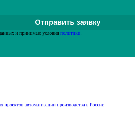
Задать вопрос специалисту
 данных и принимаю условия
политики
.
х проектов автоматизации производства в России