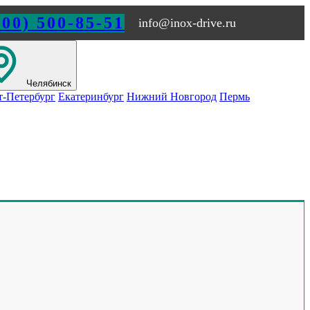
800) 500-85-51
info@inox-drive.ru
Челябинск
т-Петербург
Екатеринбург
Нижний Новгород
Пермь
 ЧЕЛЯБИНСКЕ