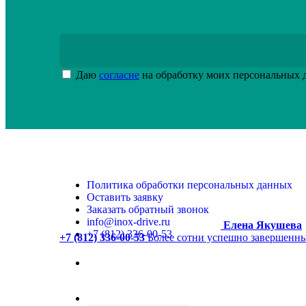
Даю
согласие
на обработку моих персональных
Политика обработки персональных данных
Оставить заявку
Заказать обратный звонок
info@inox-drive.ru
Елена Якушева
+7 (812) 336-00-53
+7 (812) 336-00-53
Более сотни успешно завершенны