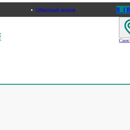
8 (
Обратный звонок
ород
Пермь
Санк
НОЕ ОБОРУДОВАНИЕ В