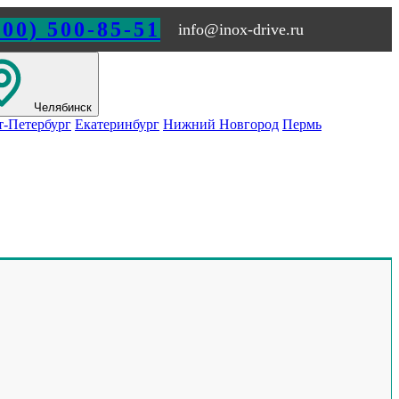
800) 500-85-51
info@inox-drive.ru
Челябинск
т-Петербург
Екатеринбург
Нижний Новгород
Пермь