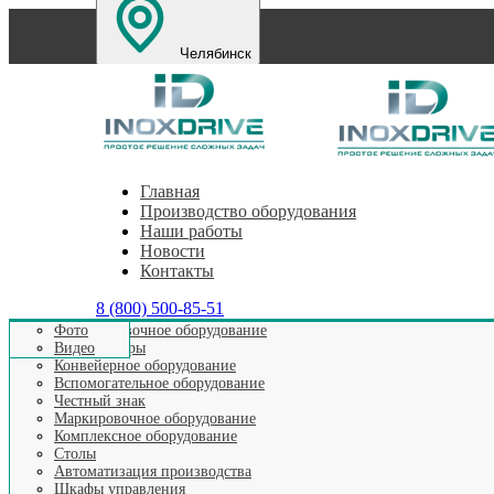
Челябинск
Санкт-Петербург
Екатеринбург
Нижний Новг
Главная
Производство оборудования
Наши работы
Новости
Контакты
8 (800) 500-85-51
Этикетировочное оборудование
Фото
Аппликаторы
Видео
Конвейерное оборудование
Вспомогательное оборудование
Честный знак
Маркировочное оборудование
Комплексное оборудование
Столы
Автоматизация производства
Шкафы управления