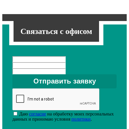
Связаться с офисом
Даю
согласие
на обработку моих персональных
данных и принимаю условия
политики
.