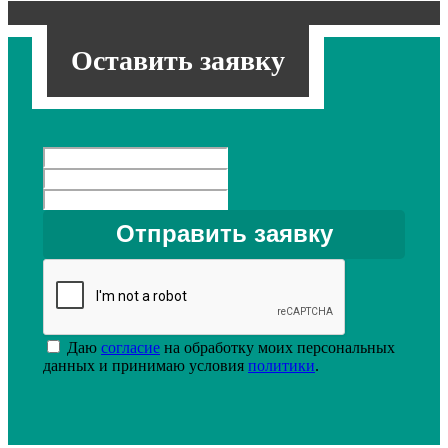
Оставить заявку
Даю
согласие
на обработку моих персональных
данных и принимаю условия
политики
.