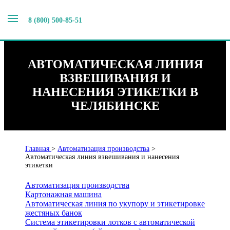
8 (800) 500-85-51
АВТОМАТИЧЕСКАЯ ЛИНИЯ
ВЗВЕШИВАНИЯ И
НАНЕСЕНИЯ ЭТИКЕТКИ В
ЧЕЛЯБИНСКЕ
Главная
>
Автоматизация производства
>
Автоматическая линия взвешивания и нанесения
этикетки
Автоматизация производства
Картонажная машина
Автоматическая линия по укупору и этикетировке
жестяных банок
Система этикетировки лотков с автоматической