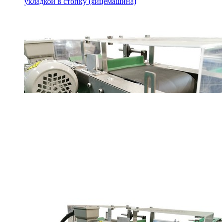
укладкой в стопку (яйцемашина)