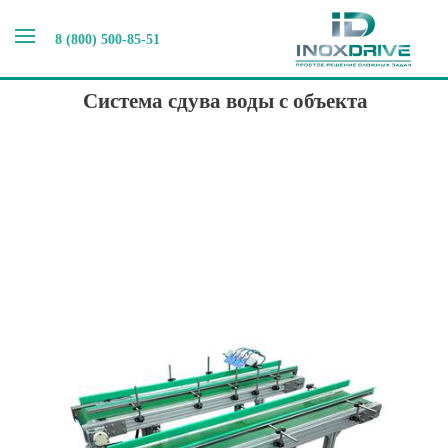
8 (800) 500-85-51
Главная
>
Наши новости
>
Система сдува воды с объекта
Система сдува воды с объекта