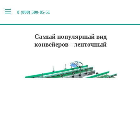
8 (800) 500-85-51
Главная
>
Наши новости
>
Самый популярный вид
конвейеров - ленточный
Самый популярный вид
конвейеров - ленточный