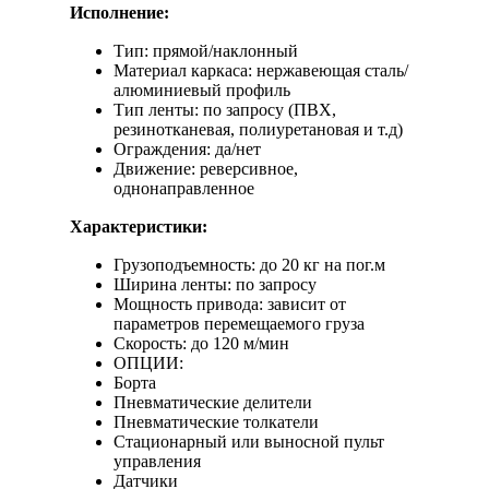
Исполнение:
Тип: прямой/наклонный
Материал каркаса: нержавеющая сталь/
алюминиевый профиль
Тип ленты: по запросу (ПВХ,
резинотканевая, полиуретановая и т.д)
Ограждения: да/нет
Движение: реверсивное,
однонаправленное
Характеристики:
Грузоподъемность: до 20 кг на пог.м
Ширина ленты: по запросу
Мощность привода: зависит от
параметров перемещаемого груза
Скорость: до 120 м/мин
ОПЦИИ:
Борта
Пневматические делители
Пневматические толкатели
Стационарный или выносной пульт
управления
Датчики