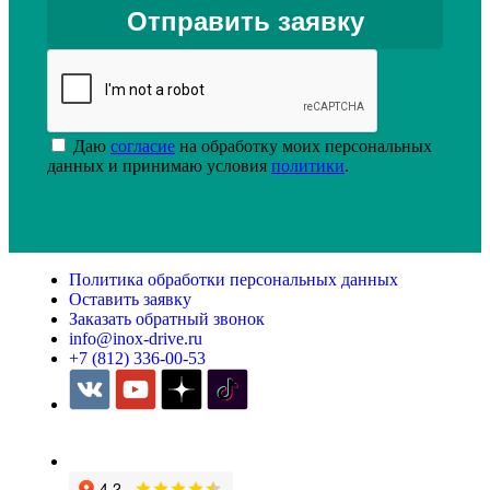
Даю
согласие
на обработку моих персональных
данных и принимаю условия
политики
.
Политика обработки персональных данных
Оставить заявку
Заказать обратный звонок
info@inox-drive.ru
+7 (812) 336-00-53