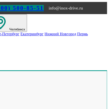
800) 500-85-51
info@inox-drive.ru
Челябинск
т-Петербург
Екатеринбург
Нижний Новгород
Пермь
Обращайтесь по любым
вопросам