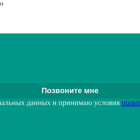
и)
нальных данных и принимаю условия
поли