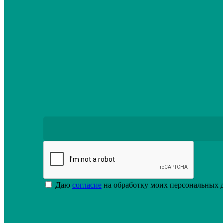
Подробнее
Даю
согласие
на обработку моих персональных