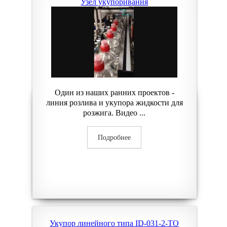
Узел укупоривания
Один из наших ранних проектов -
линия розлива и укупора жидкости для
розжига. Видео ...
Подробнее
Укупор линейного типа ID-031-2-TO