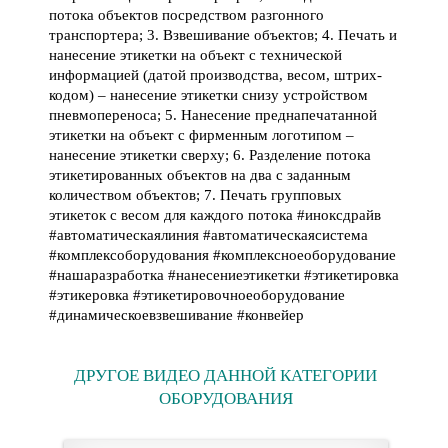
потока объектов посредством разгонного
транспортера; 3. Взвешивание объектов; 4. Печать и
нанесение этикетки на объект с технической
информацией (датой производства, весом, штрих-
кодом) – нанесение этикетки снизу устройством
пневмопереноса; 5. Нанесение преднапечатанной
этикетки на объект с фирменным логотипом –
нанесение этикетки сверху; 6. Разделение потока
этикетированных объектов на два с заданным
количеством объектов; 7. Печать групповых
этикеток с весом для каждого потока #иноксдрайв
#автоматическаялиния #автоматическаясистема
#комплексоборудования #комплексноеоборудование
#нашаразработка #нанесениеэтикетки #этикетировка
#этикеровка #этикетировочноеоборудование
#динамическоевзвешивание #конвейер
ДРУГОЕ ВИДЕО ДАННОЙ КАТЕГОРИИ
ОБОРУДОВАНИЯ