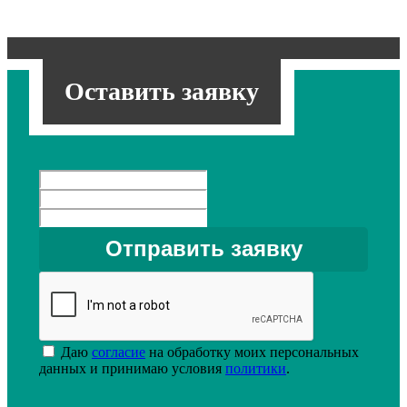
Оставить заявку
Даю
согласие
на обработку моих персональных
данных и принимаю условия
политики
.