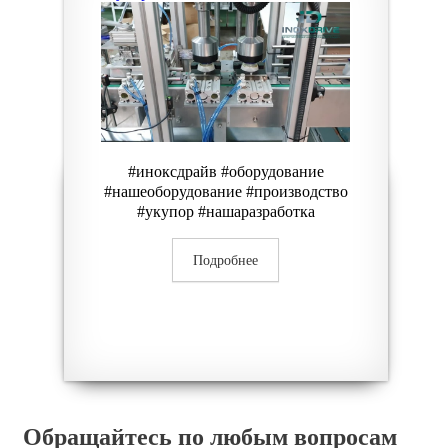
#иноксдрайв #оборудование
#нашеоборудование #производство
#укупор #нашаразработка
Подробнее
Обращайтесь по любым вопросам