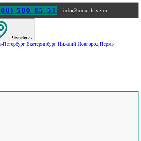
800) 500-85-51
info@inox-drive.ru
Челябинск
т-Петербург
Екатеринбург
Нижний Новгород
Пермь
Обращайтесь по любым
вопросам