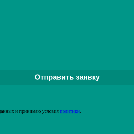
Задать вопрос специалисту
 данных и принимаю условия
политики
.