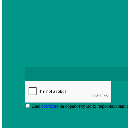
Подробнее
Даю
согласие
на обработку моих персональных