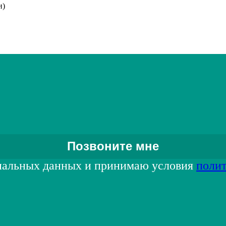
и)
нальных данных и принимаю условия
поли