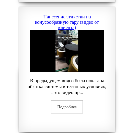
Нанесение этикетки на
конусообразную тару (видео от
клиента)
В предыдущем видео была показана
обкатка системы в тестовых условиях,
- это видео пр...
Подробнее