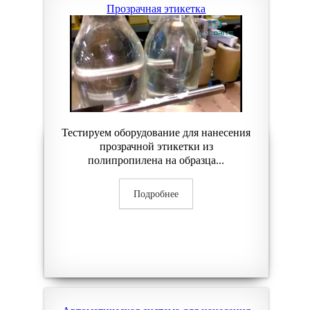
Прозрачная этикетка
Тестируем оборудование для нанесения
прозрачной этикетки из
полипропилена на образца...
Подробнее