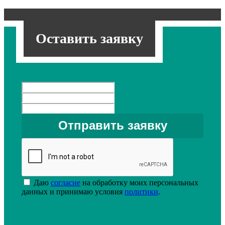
Оставить заявку
Даю
согласие
на обработку моих персональных
данных и принимаю условия
политики
.