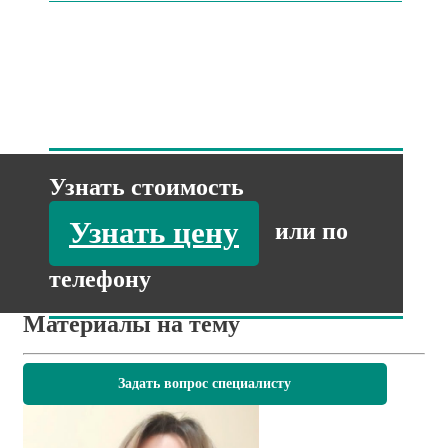
Узнать стоимость
Узнать цену
или по
телефону
Материалы на тему
Задать вопрос специалисту