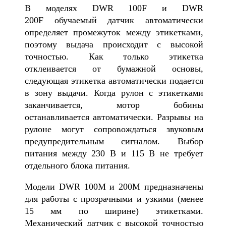
В моделях DWR 100F и DWR
200F обучаемый датчик автоматически
определяет промежуток между этикетками,
поэтому выдача происходит с высокой
точностью. Как только этикетка
отклеивается от бумажной основы,
следующая этикетка автоматически подается
в зону выдачи. Когда рулон с этикетками
заканчивается, мотор бобины
останавливается автоматически. Разрывы на
рулоне могут сопровождаться звуковым
предупредительным сигналом. Выбор
питания между 230 В и 115 В не требует
отдельного блока питания.
Модели DWR 100М и 200М предназначены
для работы с прозрачными и узкими (менее
15 мм по ширине) этикетками.
Механический датчик с высокой точностью