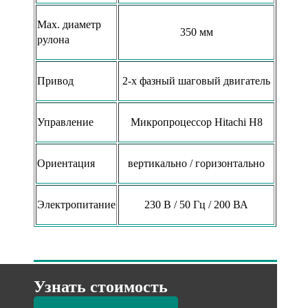
Max. диаметр
350 мм
рулона
Привод
2-х фазный шаговый двигатель
Управление
Микропроцессор Hitachi H8
Ориентация
вертикально / горизонтально
Электропитание
230 В / 50 Гц / 200 ВА
Узнать стоимость