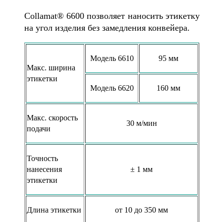
Collamat® 6600 позволяет наносить этикетку
на угол изделия без замедления конвейера.
Модель 6610
95 мм
Макс. ширина
этикетки
Модель 6620
160 мм
Макс. скорость
30 м/мин
подачи
Точность
нанесения
± 1 мм
этикетки
Длина этикетки
от 10 до 350 мм