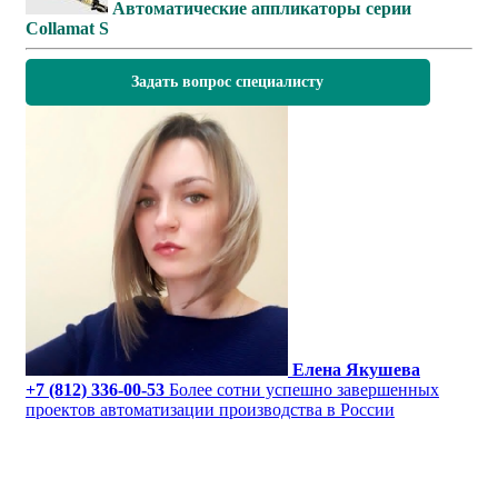
Автоматические аппликаторы серии
Collamat S
Задать вопрос специалисту
Елена Якушева
+7 (812) 336-00-53
Более сотни успешно завершенных
проектов автоматизации производства в России