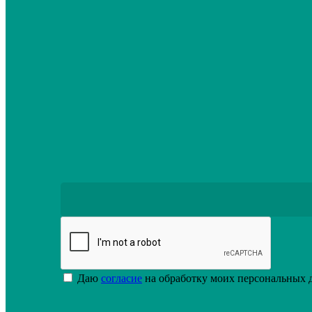
Переходный ленточный конвейер
Подробнее
Даю
согласие
на обработку моих персональных