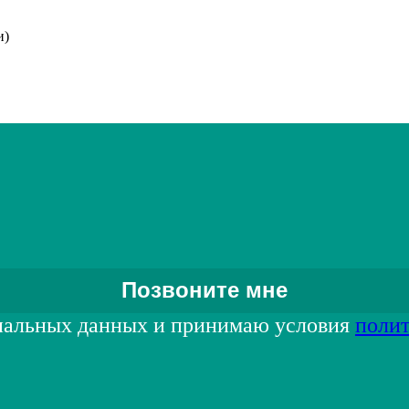
и)
нальных данных и принимаю условия
поли