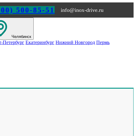
800) 500-85-51
info@inox-drive.ru
Челябинск
т-Петербург
Екатеринбург
Нижний Новгород
Пермь
Обращайтесь по любым
вопросам
ка по