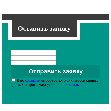
Оставить заявку
Даю
согласие
на обработку моих персональных
данных и принимаю условия
политики
.