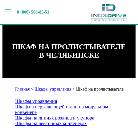
8 (800) 500-85-51
ШКАФ НА ПРОЛИСТЫВАТЕЛЕ
В ЧЕЛЯБИНСКЕ
Главная
>
Шкафы управления
>
Шкаф на пролистывателе
Шкафы управления
Шкаф из нержавеющей стали на модульном
конвейере
Шкафы на линиях розлива и укупора
Шкафы на ленточных конвейерах