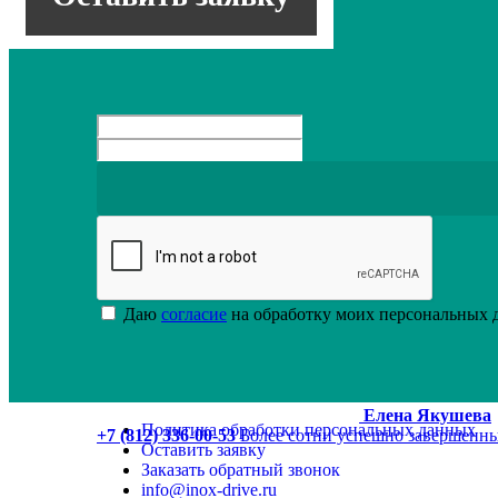
Промышленная маркировка кабеля Совместная ра
маркировки на кабель
Даю
согласие
на обработку моих персональных
Елена Якушева
Политика обработки персональных данных
+7 (812) 336-00-53
Более сотни успешно завершенны
Оставить заявку
Заказать обратный звонок
info@inox-drive.ru