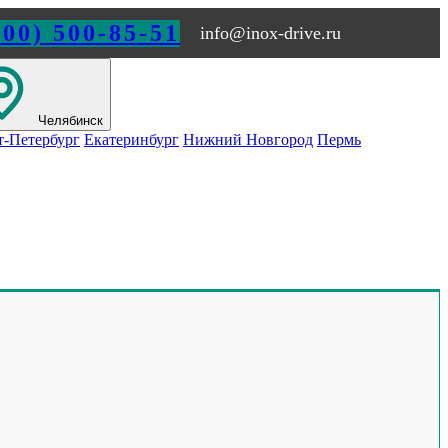
800) 500-85-51
info@inox-drive.ru
Челябинск
т-Петербург
Екатеринбург
Нижний Новгород
Пермь
Обращайтесь по любым
вопросам