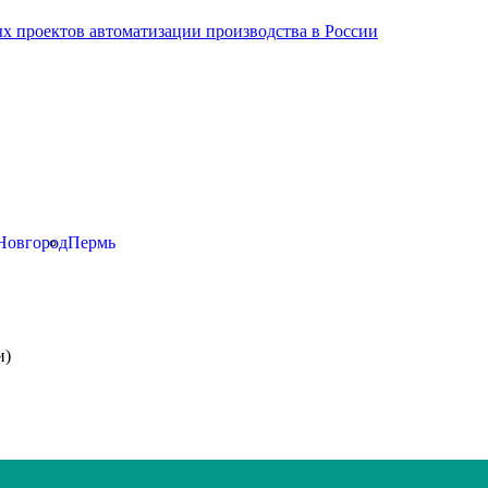
х проектов автоматизации производства в России
Новгород
Пермь
и)