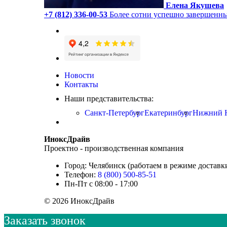
Елена Якушева
+7 (812) 336-00-53
Более сотни успешно завершенны
Новости
Контакты
Наши представительства:
Санкт-Петербург
Екатеринбург
Нижний 
ИноксДрайв
Проектно - производственная компания
Город: Челябинск (работаем в режиме доставк
Телефон:
8 (800) 500-85-51
Пн-Пт с 08:00 - 17:00
© 2026 ИноксДрайв
Заказать звонок