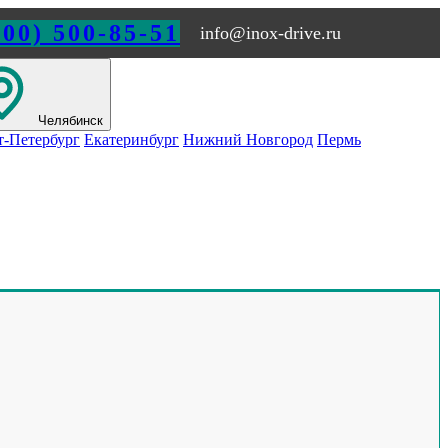
800) 500-85-51
info@inox-drive.ru
Челябинск
т-Петербург
Екатеринбург
Нижний Новгород
Пермь
Обращайтесь по любым
вопросам
ы