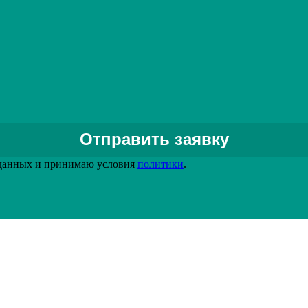
Задать вопрос специалисту
 данных и принимаю условия
политики
.