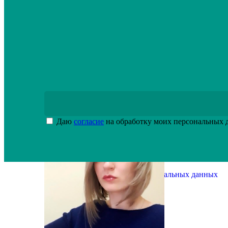
Даю
согласие
на обработку моих персональных
Политика обработки персональных данных
Оставить заявку
Заказать обратный звонок
info@inox-drive.ru
+7 (812) 336-00-53