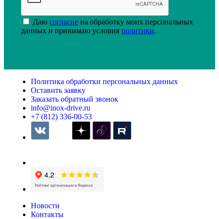
Даю
согласие
на обработку моих персональных
данных и принимаю условия
политики
.
Политика обработки персональных данных
Оставить заявку
Заказать обратный звонок
info@inox-drive.ru
+7 (812) 336-00-53
Новости
Контакты