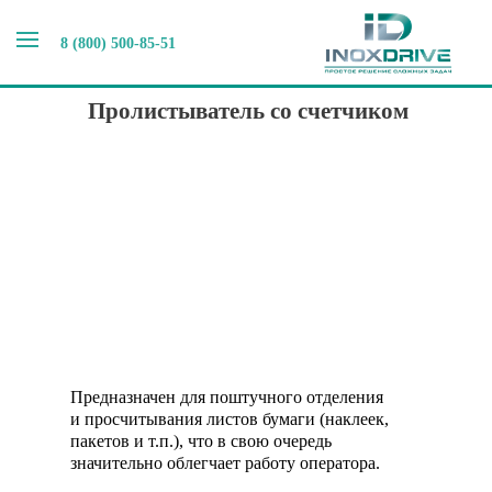
8 (800) 500-85-51
Главная
>
Наши новости
>
Пролистыватель со счетчиком
Пролистыватель со счетчиком
Предназначен для поштучного отделения
и просчитывания листов бумаги (наклеек,
пакетов и т.п.), что в свою очередь
значительно облегчает работу оператора.