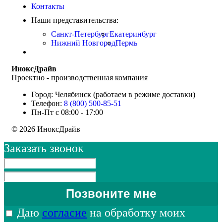
Контакты
Наши представительства:
Санкт-Петербург
Екатеринбург
Нижний Новгород
Пермь
ИноксДрайв
Проектно - производственная компания
Город: Челябинск (работаем в режиме доставки)
Телефон:
8 (800) 500-85-51
Пн-Пт с 08:00 - 17:00
© 2026 ИноксДрайв
Заказать звонок
Даю
согласие
на обработку моих