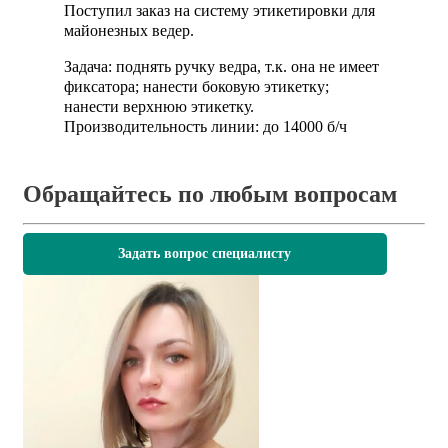
Поступил заказ на систему этикетировки для
майонезных ведер.
Задача: поднять ручку ведра, т.к. она не имеет
фиксатора; нанести боковую этикетку;
нанести верхнюю этикетку.
Производительность линии: до 14000 б/ч
Обращайтесь по любым вопросам
Задать вопрос специалисту