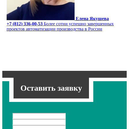
Елена Якушева
+7 (812) 336-00-53
Более сотни успешно завершенных
проектов автоматизации производства в России
Оставить заявку