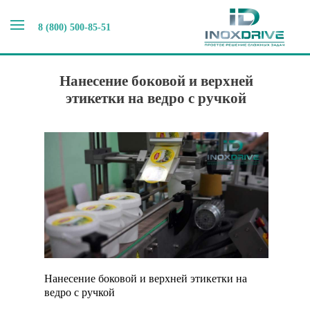
8 (800) 500-85-51
Главная
>
Наши новости
>
Нанесение боковой и верхней
этикетки на ведро с ручкой
Нанесение боковой и верхней
этикетки на ведро с ручкой
Нанесение боковой и верхней этикетки на
ведро с ручкой